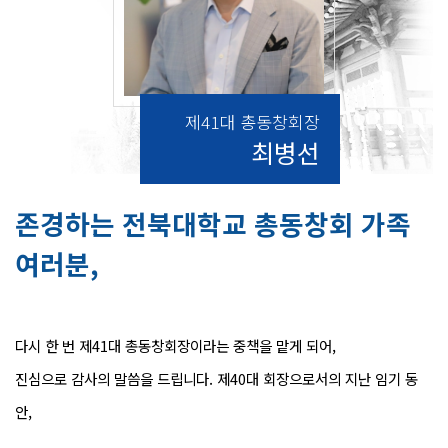
제41대 총동창회장
최병선
존경하는 전북대학교 총동창회 가족
여러분,
다시 한 번 제41대 총동창회장이라는 중책을 맡게 되어,
진심으로 감사의 말씀을 드립니다. 제40대 회장으로서의 지난 임기 동
안,