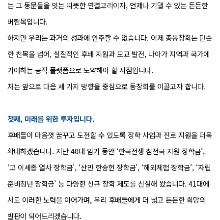
는 그 동문들을 잇는 따뜻한 연결고리이자, 언제나 기댈 수 있는 든든한
버팀목입니다.
하지만 우리는 과거의 성과에 안주할 수 없습니다. 이제 총동창회는 단순
한 친목을 넘어, 실질적인 후배 지원과 모교 발전, 나아가 지역과 국가에
기여하는 공적 플랫폼으로 도약해야 할 시점입니다.
저는 앞으로 다음 세 가지 방향을 중심으로 동창회를 이끌고자 합니다
.
첫
째, 미래를 위한 투자입니다.
후배들이 마음껏 꿈꾸고 도전할 수 있도록 장학 사업과 진로 지원을 더욱
확대하겠습니다. 지난 40대 임기 동안 ‘한국전쟁 참전국 지원 장학금’,
‘고 이세종 열사 장학금’, ‘산민 한승헌 장학금’, ‘해외체험 장학금’, ‘자립
준비청년 장학금’ 등 다양한 신규 장학 제도를 신설해 왔습니다. 41대에
서도 이러한 노력을 이어가며, 우리 후배들에게 더 넓고 든든한 희망의
발판이 되어드리겠습니다.