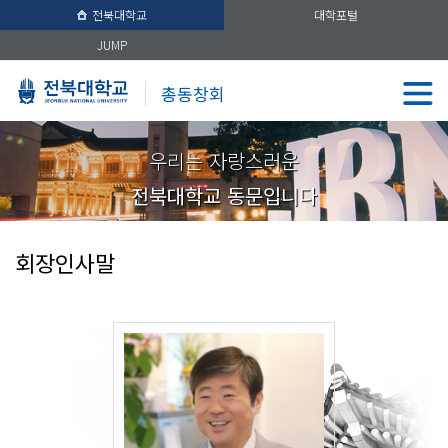
전북대학교
대학포털
JUMP
총동창회
우리는 자랑스러운
전북대학교 동문입니다
회장인사말