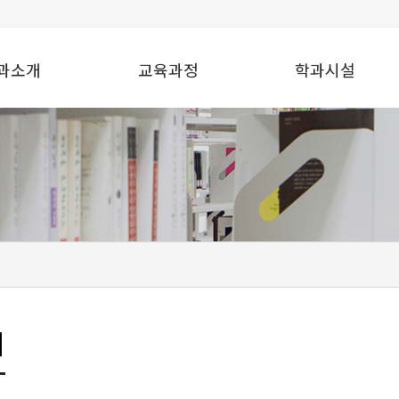
과소개
교육과정
학과시설
티