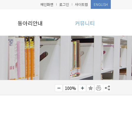
메인화면
로그인
사이트맵
ENGLISH
동아리안내
커뮤니티
100%